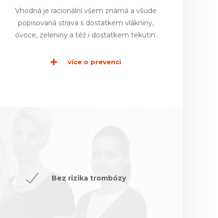
Vhodná je racionální všem známá a všude
popisovaná strava s dostatkem vlákniny,
ovoce, zeleniny a též i dostatkem tekutin.
více o prevenci
Bez rizika trombózy