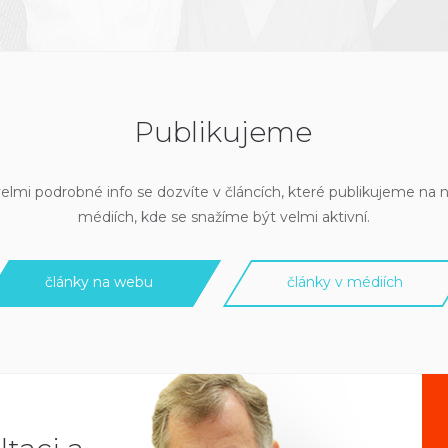
Publikujeme
elmi podrobné info se dozvíte v článcích, které publikujeme na 
médiích, kde se snažíme být velmi aktivní.
články na webu
články v médiích