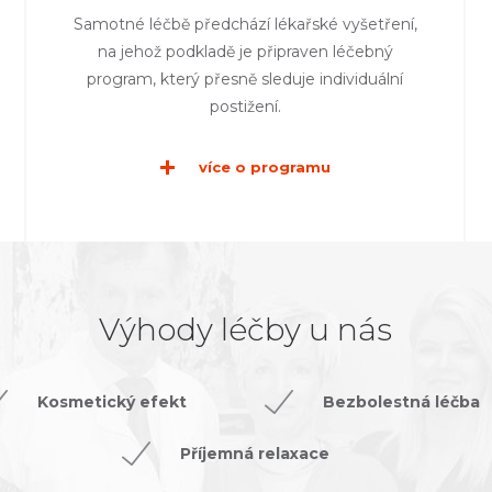
Samotné léčbě předchází lékařské vyšetření,
na jehož podkladě je připraven léčebný
program, který přesně sleduje individuální
postižení.
více o programu
Výhody léčby u nás
Kosmetický efekt
Bezbolestná léčba
Příjemná relaxace