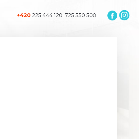
+420
225 444 120, 725 550 500