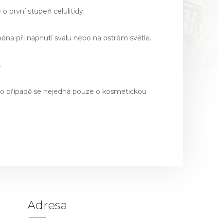
o první stupeň celulitidy.
jména při napnutí svalu nebo na ostrém světle.
.
mto případě se nejedná pouze o kosmetickou
Adresa