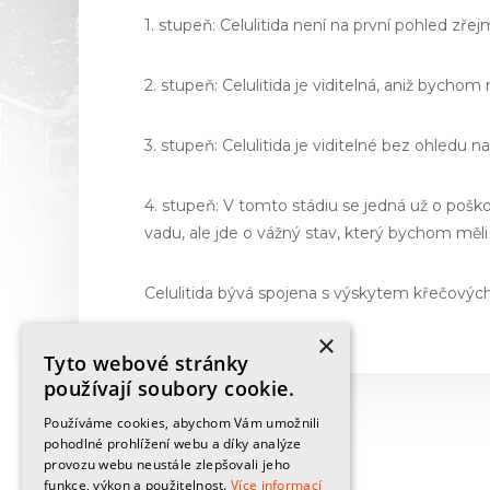
1. stupeň: Celulitida není na první pohled zřej
2. stupeň: Celulitida je viditelná, aniž bycho
3. stupeň: Celulitida je viditelné bez ohledu n
4. stupeň: V tomto stádiu se jedná už o poš
vadu, ale jde o vážný stav, který bychom měli
Celulitida bývá spojena s výskytem křečových 
×
Tyto webové stránky
používají soubory cookie.
Používáme cookies, abychom Vám umožnili
pohodlné prohlížení webu a díky analýze
Informace
provozu webu neustále zlepšovali jeho
funkce, výkon a použitelnost.
Více informací