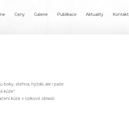
íme
Ceny
Galerie
Publikace
Aktuality
Kontakt
ou boky, stehna, hýždě, ale i paže
vá kůže“
ačení kůže v rizikové oblasti