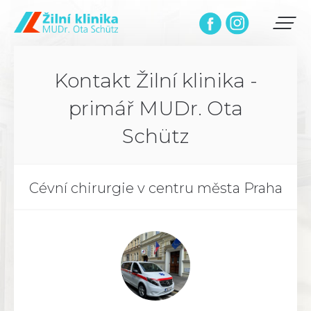
Kontakt Žilní klinika -
primář MUDr. Ota
Schütz
Cévní chirurgie v centru města Praha