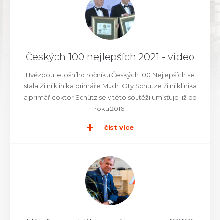
Českých 100 nejlepších 2021 - video
Hvězdou letošního ročníku Českých 100 Nejlepších se
stala Žilní klinika primáře Mudr. Oty Schütze Žilní klinika
a primář doktor Schütz se v této soutěži umísťuje již od
roku 2016.
číst více