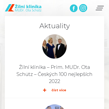
Aktuality
Žilní klinika – Prim. MUDr. Ota
Schütz – Českých 100 nejlepších
2022
číst více