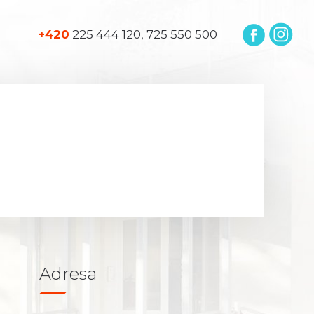
+420
225 444 120, 725 550 500
Adresa