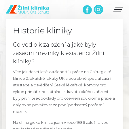
Historie kliniky
Co vedlo k založení a jaké byly
zásadní mezníky k existenci Žilní
kliniky?
Více jak desetileté zkušenosti z práce na Chirurgické
klinice 2.lékařské fakulty UK a potřebné specializační
atestace a osvědčení České lékařské komory pro
výkon primáře nestátního zdravotnického zařízení
byly první předpoklady pro otevření soukromé praxe a
daly by se považovat za první podstatný profesní
mezník.
Na chirurgické klinice jsem v roce 1986 založil a vedl